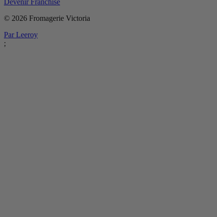
Devenir Franchisé
© 2026 Fromagerie Victoria
Par Leeroy
;