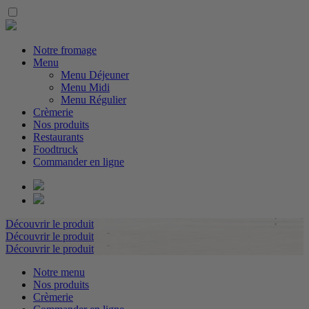
Notre fromage
Menu
Menu Déjeuner
Menu Midi
Menu Régulier
Crèmerie
Nos produits
Restaurants
Foodtruck
Commander en ligne
Découvrir le produit
Découvrir le produit
Découvrir le produit
Notre menu
Nos produits
Crèmerie