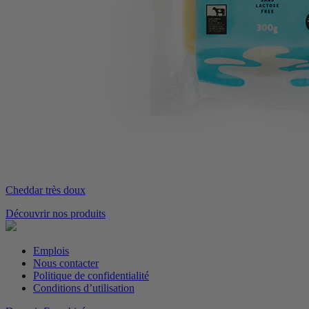
Cheddar très doux
Découvrir nos produits
Emplois
Nous contacter
Politique de confidentialité
Conditions d’utilisation